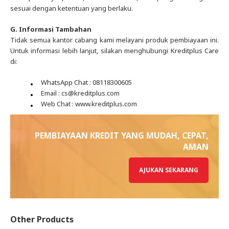
sesuai dengan ketentuan yang berlaku.
G. Informasi Tambahan
Tidak semua kantor cabang kami melayani produk pembiayaan ini.
Untuk informasi lebih lanjut, silakan menghubungi Kreditplus Care
di:
WhatsApp Chat : 08118300605
Email : cs@kreditplus.com
Web Chat : www.kreditplus.com
PEMBIAYAAN KREDIT YANG MUDAH, CEPAT,
AMAN
AJUKAN SEKARANG
Other Products