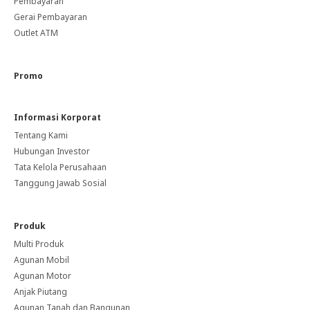
Pembayaran
Gerai Pembayaran
Outlet ATM
Promo
Informasi Korporat
Tentang Kami
Hubungan Investor
Tata Kelola Perusahaan
Tanggung Jawab Sosial
Produk
Multi Produk
Agunan Mobil
Agunan Motor
Anjak Piutang
Agunan Tanah dan Bangunan