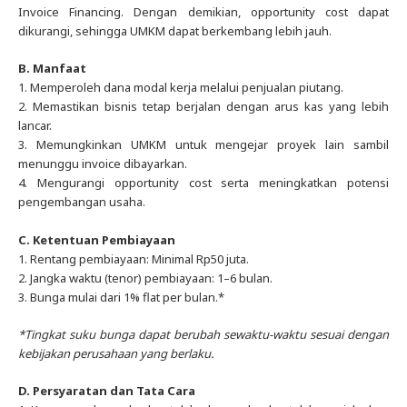
Invoice Financing. Dengan demikian, opportunity cost dapat
dikurangi, sehingga UMKM dapat berkembang lebih jauh.
B. Manfaat
1.
Memperoleh dana modal kerja melalui penjualan piutang.
2. Memastikan bisnis tetap berjalan dengan arus kas yang lebih
lancar.
3. Memungkinkan UMKM untuk mengejar proyek lain sambil
menunggu invoice dibayarkan.
4. Mengurangi opportunity cost serta meningkatkan potensi
pengembangan usaha.
C. Ketentuan Pembiayaan
1.
Rentang pembiayaan: Minimal Rp50 juta.
2. Jangka waktu (tenor) pembiayaan: 1–6 bulan.
3. Bunga mulai dari 1% flat per bulan.*
*Tingkat suku bunga dapat berubah sewaktu-waktu sesuai dengan
kebijakan perusahaan yang berlaku.
D. Persyaratan dan Tata Cara