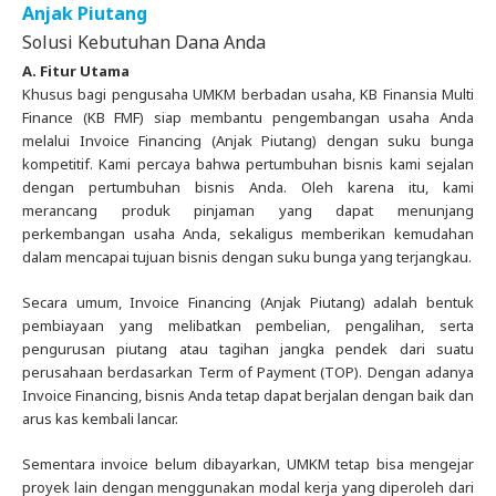
Anjak Piutang
Solusi Kebutuhan Dana Anda
A. Fitur Utama
Khusus bagi pengusaha UMKM berbadan usaha, KB Finansia Multi
Finance (KB FMF) siap membantu pengembangan usaha Anda
melalui Invoice Financing (Anjak Piutang) dengan suku bunga
kompetitif. Kami percaya bahwa pertumbuhan bisnis kami sejalan
dengan pertumbuhan bisnis Anda. Oleh karena itu, kami
merancang produk pinjaman yang dapat menunjang
perkembangan usaha Anda, sekaligus memberikan kemudahan
dalam mencapai tujuan bisnis dengan suku bunga yang terjangkau.
Secara umum, Invoice Financing (Anjak Piutang) adalah bentuk
pembiayaan yang melibatkan pembelian, pengalihan, serta
pengurusan piutang atau tagihan jangka pendek dari suatu
perusahaan berdasarkan Term of Payment (TOP). Dengan adanya
Invoice Financing, bisnis Anda tetap dapat berjalan dengan baik dan
arus kas kembali lancar.
Sementara invoice belum dibayarkan, UMKM tetap bisa mengejar
proyek lain dengan menggunakan modal kerja yang diperoleh dari