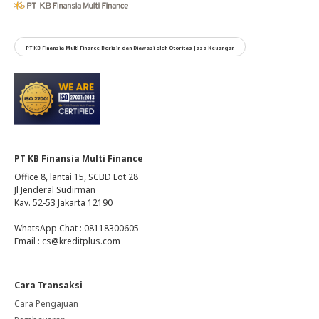
PT KB Finansia Multi Finance Berizin dan Diawasi oleh Otoritas Jasa Keuangan
PT KB Finansia Multi Finance
Office 8, lantai 15, SCBD Lot 28
Jl Jenderal Sudirman
Kav. 52-53 Jakarta 12190
WhatsApp Chat : 08118300605
Email : cs@kreditplus.com
Cara Transaksi
Cara Pengajuan